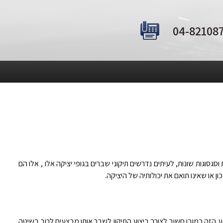
וסגסוגות שונות, לעיתים נדרשים תיקוני שברים בגופי יציקה אלו , אלו הם
או שאינו תואם את יכולותיה של היציקה.
ע הזה כמובן חשוב לצורך ביצוע התיקון לשבר אותו מבצעים לרוב בשיטה