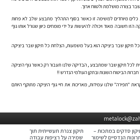
בר בצורה מושלמת ולטווח ארוך.
ת כלים מיוחדים למשימה זו כאשר בסוף התהליך מתבצע שלב לא פחות
ו חשובה מאוד ויכולה להיעשות על ידי מומחים כיוון שגורל אותו גוף
כל תיקון שבר ביציקה הוא בעל משמעות, הצלחת כל תיקון שבר ביציקה
בדיקה יסודית לכל תיקון שבר שמתבצע , הבדיקה שלנו תעבור רק כאשר גוף היציקה
ראת "תפירה" שלנו עמידות, מאריכות את חיי גוף היציקה מתוקף היותם
יקון סדקים במתכות –
תיקון צנרת תעשייתית תוך
רונות הנדסיים לשימור
שמירה על רציפות עבודה