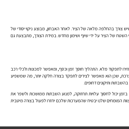
יש צורך בהחלפה מלאה של הציר. לאחר האבחון, מבוצע ניקוי יסודי של
ני השטח של הציר על ידי שיוף ושימון מחדש. במידת הצורך, מתבצעת גם
חזירו לתפקוד מלא. התהליך חוסך זמן וכסף, ומאפשר למכונות ולכלי רכב
מערכת, שכן הוא מאפשר לצירים לתפקד בצורה חלקה יותר, מה שמשפיע
 בהשבתות ותיקונים דחופים
.
נים בזמן יכול לחסוך עלויות תחזוקה, למנוע השבתות ממושכות ולשפר את
. צוות המומחים שלנו יבטיח שהמערכות שלכם יחזרו לפעול בצורה מיטבית