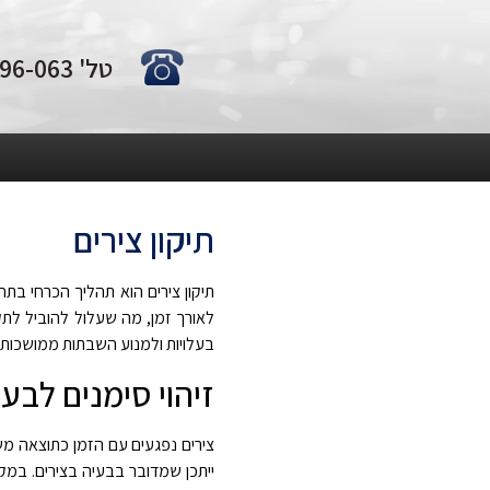
טל' 0722-796-063
תיקון צירים
תיקון צירים הוא תהליך הכרחי בת
לאורך זמן, מה שעלול להוביל לת
בעלויות ולמנוע השבתות ממושכות
.
זיהוי סימנים לבעי
צירים נפגעים עם הזמן כתוצאה משי
ייתכן שמדובר בבעיה בצירים. במקר