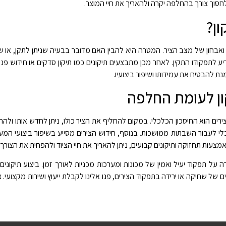
לחסוך צורך בהחלפה יקרה ולהאריך את חיי המוצר
.
ן
?
 ואבחון של מצב הציר. המטרה היא להבין האם מדובר בבעיה שניתן לתקן, או ש
ע לתפקודו התקין. לאחר מכן מתבצעים תיקונים כמו תיקון סדקים או חידוש פ
ת להבטיח את עמידותו ושיפור ביצועיו
.
ון לעומת החלפה
צירים הוא החיסכון הכלכלי. במקום להחליף את הציר כולו, ניתן לחדש אותו ולה
י לעבור השבתות ממושכות. בנוסף, חידוש הצירים מסייע בשיפור ביצועי ה
מצעות תחזוקה ותיקונים קבועים, ניתן להאריך את חיי הציוד ולהפחית את הצורך
ירה על תפקוד יעיל ואמין של מכונות ומערכות מכניות לאורך זמן. ביצוע תיקו
ים של שחיקה או ירידה בתפקוד הצירים, פנו אלינו לקבלת ייעוץ ושירות מקצועי