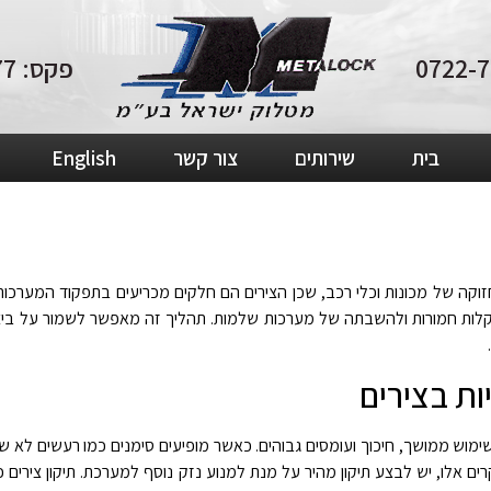
פקס: 04-8210877
בית
שירותים
צור קשר
English
חזוקה של מכונות וכלי רכב, שכן הצירים הם חלקים מכריעים בתפקוד המערכות
קלות חמורות ולהשבתה של מערכות שלמות. תהליך זה מאפשר לשמור על ביצו
ות בצירים
מוש ממושך, חיכוך ועומסים גבוהים. כאשר מופיעים סימנים כמו רעשים לא שגר
ים אלו, יש לבצע תיקון מהיר על מנת למנוע נזק נוסף למערכת. תיקון צירים 