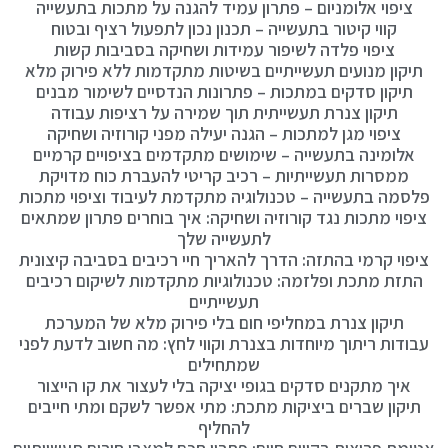
ציפוי אלומניום – פתרון עמיד להגנה על מתכות בתעשייה
קווי קיטור בתעשייה – תכנון נכון לתפעול רציף ובטוח
ציפוי פלדה לשיפור עמידות ושחיקה בסביבות קשות
תיקון מנועים תעשייתיים בשיטות מתקדמות ללא פירוק מלא
תיקון סדקים במתכות – פתרונות הנדסיים לשימור מבנים
תיקון צנרת תעשייתית תוך שמירה על רציפות עבודה
ציפוי מגן למתכות – הגנה יעילה מפני קורוזיה ושחיקה
אלומינה בתעשייה – שימושים מתקדמים בציפויים קרמיים
ממסרות תעשייתיות – רכיב קריטי להעברת כוח מדויקת
פלסמה בתעשייה – טכנולוגיה מתקדמת לעיבוד וציפוי מתכות
ציפוי מתכות נגד קורוזיה ושחיקה: איך בוחרים פתרון שמתאים
לתעשייה שלך
ציפוי קרמי בהתזה: הדרך להאריך חיי רכיבים בסביבה קיצונית
התזת מתכת ופלזמה: טכנולוגיות מתקדמות לשיקום רכיבים
תעשייתיים
תיקון צנרת במחליפי חום בלי פירוק מלא של המערכת
עבודות ריתוך מיוחדות בצנרת וקווי לחץ: מה חשוב לדעת לפני
שמתחילים
איך מתקנים סדקים בגופי יציקה בלי לעצור את קו הייצור
תיקון שברים ביציקות מתכת: מתי אפשר לשקם ומתי חייבים
להחליף