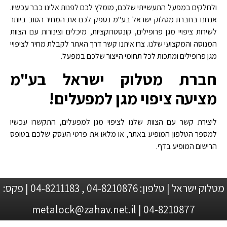
ולחלקים במפעל התעשייתי שלכם, מומלץ לכם לפנות אלינו כבר עכשיו.
אנחנו בחברת מטלוק ישראל בע"מ נספק לכם את המחיר הטוב ביותר
לשירות ציפויי מגן פרופילים, קונסטרוקציות, מיכלים וצינורות עם הצוות
המנוסה והמקצועי שלנו. צרו איתנו קשר דרך האתר לקבלת מחיר לציפויי
מגן פרופילים ומתכות לכל תחומי הייצור שלכם במפעל.
חברת מטלוק ישראל בע"מ
מציעה ציפוי מגן למפעלים!
ליצירת קשר עם הצוות שלנו לציפוי מגן למפעלים, התקשרו עכשיו
למספר הטלפון המופיע באתר, או מלאו את פרטי העסק שלכם בטופס
הרישום המופיע בדף.
מטלוק ישראל | טלפון: 04-8210876 , 04-8211183 | פקס:
04-8210877 | metalock@zahav.net.il