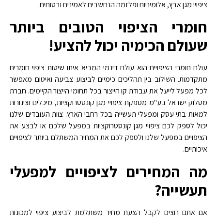
ציפויי מגן אבץ, אלומיניום ופלזמה הנחשבים לאמינים ובטוחים.
חומרי הציפוי הטובים ביותר
שעולם הכימיה יכול להציע!
עולם חומרי הציפויים הוא עולם דינמי המביא איתו שיטות ציפוי חומרים
מתקדמות. השילוב בין תהליכים כימיים לביצוע צביעה ואיטום מאפשר
לכל מפעל לייעל את עבודת קו הייצור בכל תחומי הייצור הקיימים. חברת
מטלוק ישראל בע"מ מספקת ציפויי מגן קונסטרוקציות, מיכלים וצינורות
למאות בתי עסק ומפעלי תעשייה בכל רחבי הארץ. צוות העובדים שלנו
יכול לספק לכם ציפויי מגן קונסטרוקציות במפעל שלכם או לבצע את
הציפויים במפעל שלנו ולספק לכם את המחיר המשתלם ביותר לציפויים
איכותיים.
מה המחירים לציפויים למפעלי
תעשייה?
אם אתם רוצים לקבל הצעת מחיר משתלמת לביצוע ציפוי למכונות