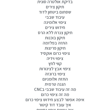
בדיקת אולטרה סונית
תיקון צירים
שסתום ביטחון לדוד
עיבוד שבבי
ציפוי אלומינה
חידוש צירים
תיקון צנרת ללא הרס
תיקון בוכנות
התזה בפלזמה
תיקון פריצות
ציפוי כרום אוקסיד
ציפוי וידיה
קווי לחץ
ציפוי אבץ לצינורות
ציפוי ברונזה
התזת אלומניום
הגנה טרמית
מה זה עיבוד שבבי בCNC
מה זה ציפוי כרום
איפה אפשר לבצע חידוש ציפוי כרום
איך עובד דוד קיטור
איך עושים ציפוי נחושת