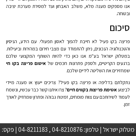
אנו מספקים מענה מלא, משלב האבחון ועד למסירת מערכת יציבה
ובטוחה.
סיכום
פריצה בקו פעיל לא חייבת להפוך לאסון תפעולי. עם הידע, הניסיון
והטכנולוגיה הנכונים, ניתן להתמודד עם מצבי חירום במהירות וביעילות.
במטלוק ישראל בע"מ אנו כאן כדי להיות השותף המקצועי שלכם
ברגעים הקריטיים, ולספק פתרונות חכמים של
איטום פריצה בקו חי
שמחזירים את השליטה לידיים שלכם.
נתקלתם בדליפה או פריצה בקו פעיל? צריכים ייעוץ או מענה מיידי
לביצוע
אטימת פריצות בקווים חיים
? צרו איתנו קשר כבר עכשיו, ונשמח
לעמוד לשירותכם עם צוות מומחים, זמינות גבוהה ופתרון שמחזיק לאורך
זמן.
מטלוק ישראל | טלפון: 04-8210876 , 04-8211183 | פקס: