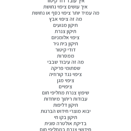
איך עובד דוד קיטור
איך עושים ציפוי נחושת
מה עמיד יותר ציפוי כסף או נחושת
מה זה ציפוי אבץ
תיקון מנועים
תיקון צנרת
ציפוי אלומניום
תיקון בית גיר
דודי קיטור
ממסרות
מה זה עיבוד שבבי
שסתומי פריקה
ציפוי נגד קורוזיה
ציפוי מגן
ציפויים
שיפוץ צנרת מחליפי חום
עבודות ריתוך מיוחדות
תיקון דליפות
יבוא מוצרי חידוש הברגות
תיקון בקו חי
בדיקת אולטרה סונית
חידושי צנרת במחליפי חום