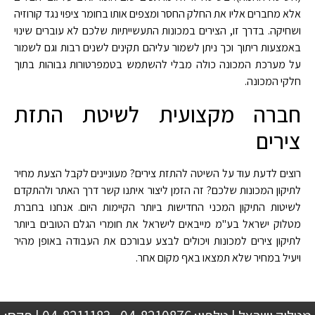
אלא מחברים אליו את החלק החסר ומצפים אותו בחומר ציפוי נגד קורוזיה
ושחיקה. בדרך זו, הצירים במכונות התעשייתיות שלכם לא עוברים שינוי
באמצעות ריתוך וכך ניתן לשמור עליהם תקינים לשנים רבות וגם לשמור
על מערכת המכונה כולה מבלי להשתמש בטמפרטורות גבוהות בתוך
חלקי המכונה.
חברה מקצועית לשיטת התזת
צירים
רוצים לדעת עוד על השיטה להתזת צירים? מעוניינים לקבל הצעת מחיר
לתיקון המכונות שלכם? זה הזמן ליצור איתנו קשר דרך האתר ולהתקדם
לשיטות התיקון המכני החדישות ביותר הקיימות היום. אנחנו בחברת
מטלוק ישראל בע"מ מייבאים לישראל את חומרי הגלם הטובים ביותר
לתיקון צירים למכונות ויכולים לבצע עבורכם את העבודה באופן מהיר
ויעיל במחיר שלא תמצאו באף מקום אחר.