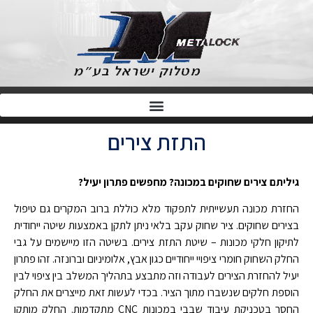
התזת צירים
גיליתם צירים שחוקים במכונה? מחפשים פתרון יעיל?
החזרת מכונה תעשייתית לתפקוד מלא כוללת ברוב המקרים גם טיפול
בצירים שחוקים. ציר שחוק עקב בלאי ניתן לתקן באמצעות שיטה ייחודית
לתיקון חלקי מכונות – שיטת התזת צירים. בשיטה הזו מיישמים על גבי
החלק השחוק חומרי ציפויי ייחודיים כגון אבץ, אלומיניום וברונזה. זהו פתרון
יעיל להחזרת הצירים לעבודה וזה מתבצע בתהליך המשלב בין ציפוי לבין
הוספת חלקים שנשברו מתוך הציר. בכדי לעשות זאת מייצרים את החלק
החסר בטכניקת עיבוד שבבי במכונות
CNC
מתקדמות. החלק מותקן