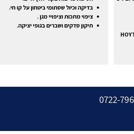
בדיקה וכיול שסתומי ביטחון על קו חי.
ציפוי מתכות וציפויי מגן .
תיקון סדקים ושברים בגופי יציקה.
יציקה ועיבוד מיסבי מתכת לבנה לפי ידע HOYT