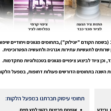
חברת "מטלוק ישראל "בע"מ, פועלת החל משנת 1959 (בשמה הקודם "יונילוק"),בתחומים מגוונים ו
כן שרותים לתעשיות עתירות אנרגיה ולתעשיה הפטרוכימית.
 וכן ציוד לביצוע ציפויים מגוונים בטכנולוגיות מתקדמות.
תחומי עיסוק חברתנו במפעל הלקוח:
 ובידע
אטימת פריצות בקווי לחץ חיים.