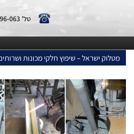
טל' 0722-796-063
מטלוק ישראל – שיפוץ חלקי מכונות ושרותי