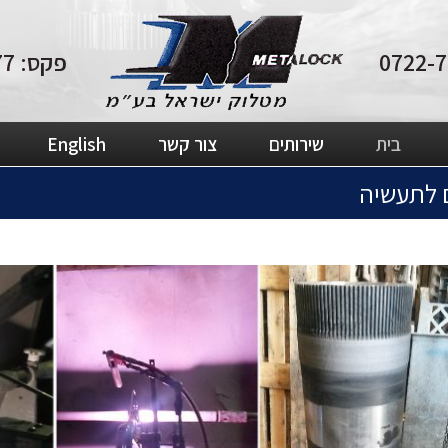
פקס: 04-8210877
בית
שירותים
צור קשר
English
ם לתעשיה