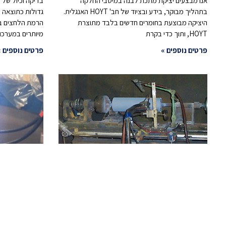
אנו מבצעים יציקת מתכת לבנה במיסבי החלקה
בדיקה וכיול של 
בתהליך מבוקר, בידע ובציוד של חב' HOYT האנגלית.
גדולות כתוצאה 
היציקה מבוצעת בחומרים חדשים בלבד מתוצרת
הרמת הלחצים ב
HOYT, ותוך כדי בקרת
מיותרים במערכות
פרטים נוספים »
פרטים נוספים »