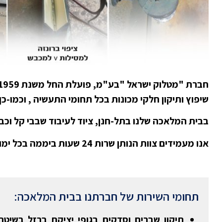
שיפוץ ותיקון חלקי מכונות בכל תחומי התעשיה , וכמו-
בבית המלאכה שלנו בתל-חנן, ציוד לעיבוד שבבי קל וכבד,
אנו מעמידים צוות הנותן שרות 24 שעות ביממה בכל ימות השנה בתחומים הדורשים פעולות דחופות, במפעל הלקוח.
תחומי השירות של חברתנו בבית המלאכה:
תיקון שברים וסדקים בגופי יציקת ברזל בשיטת