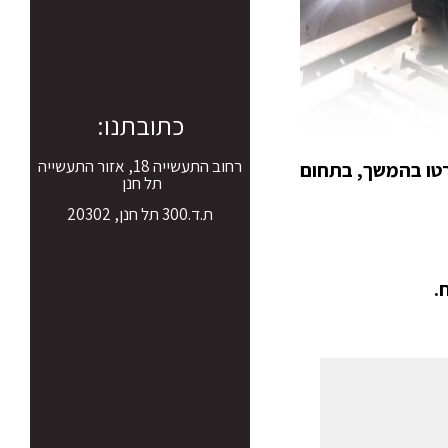
כתובתנו:
רחוב התעשייה 18, אזור התעשייה
יחודיים שיפורטו בהמשך, בתחום
תל חנן
ת.ד.300 תל חנן, 20302