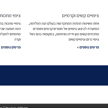
ציפויים קשים וקרמיים
ציפוי מתכות
אחת משיטות ההתזה המתקדמות בעולם הנה הפלזמה,
ציפויי מתכות בה
המיועדת לביצוע ציפויים של חומרים קרמיים וחומרים
הינה תופעה שכיח
מתכתיים קשים כגון וידייה.מניסיוננו, במקומות בהם כשל
ציפוי כרום וציפויים קשים
וקרה
פרטים נוספים »
פרטים נוספים »