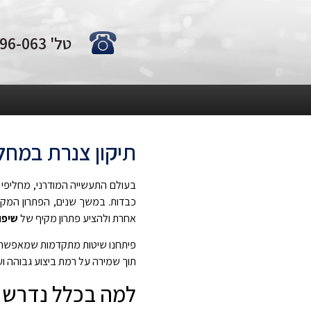
טל' 0722-796-063
תיקון צנרת במחל
בעולם התעשייה המודרני, מחליפי ח
כבדות. במשך שנים, הפתרון המקו
אחרת ולהציע פתרון מקיף של
שיפו
פיתחנו שיטות מתקדמות שמאפשרות 
תוך שמירה על רמת ביצוע גבוהה ועמ
למה בכלל נדרש ש