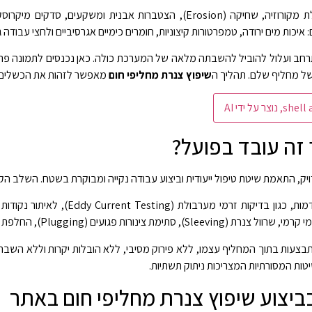
חב ועלול להוביל להשבתה מלאה של המערכת כולה. כאן נכנסים לתמונה פתר
 של מחליף שלם. תהליך ה
שיפוץ צנרת מחליפי חום
מאפשר לזהות את הכשלים ע
 זה עובד בפועל?
ק, התאמת שיטת טיפול ייעודית וביצוע עבודה נקייה ומבוקרת בשטח. השלב הק
ראשית אנו מבצעים בדיקות מתקדמות
ם (Plugging), החלפת מקטעים נקודתיים או חיזוק אזורי.
תבצעות בתוך המחליף עצמו, ללא פירוק מסיבי, ללא הובלות יקרות וללא השבת
ות המסורתיות המצריכות ניתוק תשתיות.
בביצוע שיפוץ צנרת מחליפי חום באתר