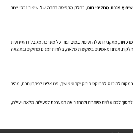
שיפוץ צנרת מחליפי חום
, כחלק מתפיסה רחבה של שימור נכסי ייצור
 מרכזיות, מתקני התפלה וטיפול במים ועוד. כל מערכת מקבלת התייחסות
בודה והיעדים האופרטיביים של הלקוח. אנחנו מאמינים בשקיפות מלאה, בלוחות זמנים מדויקים ובתוצאה
קום להיכנס לפרויקט פירוק יקר וממושך, פנו אלינו לפתרון חכם, מהיר
חסוך לכם עלויות מיותרות ולהחזיר את המערכת לפעילות מלאה ויעילה,