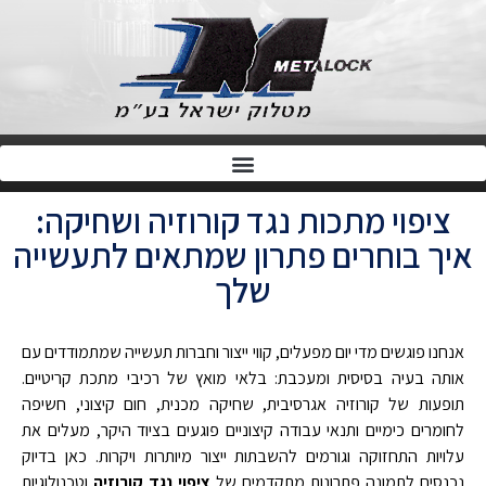
ציפוי מתכות נגד קורוזיה ושחיקה:
איך בוחרים פתרון שמתאים לתעשייה
שלך
אנחנו פוגשים מדי יום מפעלים, קווי ייצור וחברות תעשייה שמתמודדים עם
אותה בעיה בסיסית ומעכבת: בלאי מואץ של רכיבי מתכת קריטיים.
תופעות של קורוזיה אגרסיבית, שחיקה מכנית, חום קיצוני, חשיפה
לחומרים כימיים ותנאי עבודה קיצוניים פוגעים בציוד היקר, מעלים את
עלויות התחזוקה וגורמים להשבתות ייצור מיותרות ויקרות. כאן בדיוק
נכנסים לתמונה פתרונות מתקדמים של
ציפוי נגד קורוזיה
וטכנולוגיות