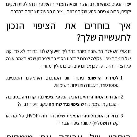
ייצור הנעים במהירות גבוהה. התוצאה המדידה היא פחות החלפות חלקים
יקרים, פחות עצירות פתע של המכונה, ויציבות תפעולית גבוהה בהרבה.
איך בוחרים את הציפוי הנכון
לתעשייה שלך?
זו אולי השאלה החשובה ביותר בתהליך הייעוץ שלנו. בחירה לא מדויקת
של חומר הציפוי עלולה לגרום לבזבוז כספי רב ולפתרון שלא באמת עונה
על הצורך ההנדסי. לכן אנחנו עובדים בתהליך מסודר:
למידת היישום:
ניתוח סוג המתכת, העומסים המכניים,
טמפרטורת העבודה ותדירות השימוש.
הגדרת המטרה:
האם הדגש הוא על
ציפוי נגד קורוזיה
בסביבה
רטובה, או שמא נדרש
ציפוי נגד שחיקה
עקב חיכוך גבוה?
בחירת הטכנולוגיה:
התאמת שיטת ההתזה (HVOF, פלזמה או
קשת חשמלית) לסוג הציפוי הנבחר.