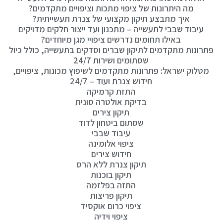
מה היתרונות של ציפוי מתכות וציפויים מתקדמים?
איך מתבצע תיקון מקצועי של צנרת תעשייתית?
עיבוד שבבי לתעשייה – מתכנון ועד ייצור חלקים מדויקים
באילו תחומים נדרשים ציפויי מגן מיוחדים?
פתרונות מתקדמים לתיקון שברים וסדקים בתעשייה, כולל כיול
שסתומים ושירות 24/7
מטלוק ישראל: פתרונות מתקדמים לשיפוץ מכונות, ציפויים,
חידוש צנרת ועוד – 24/7
התזת קרמיקה
בדיקת אולטרה סונית
תיקון צירים
שסתום ביטחון לדוד
עיבוד שבבי
ציפוי אלומינה
חידוש צירים
תיקון צנרת ללא הרס
תיקון בוכנות
התזה בפלזמה
תיקון פריצות
ציפוי כרום אוקסיד
ציפוי וידיה