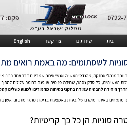
פקס: 04-8210877
בית
שירותים
צור קשר
English
וניות לשסתומים: מה באמת רואים מת
ר ויותר מנהלי אחזקה, מהנדסי תעשייה ואנשי איכות שמבינים דבר אחד ברור:
ת תעשייתיות, כל סדק נסתר, שחיקה פנימית או פגם בחומר עלולים להפוך לתק
דרך היחידה להבטיח עמידה בתקני בטיחות מחמירים ולמנוע כשלים קטסט
מתמחים באיתור מוקדם של בעיות באמצעות בדיקות מתקדמות, ובראשן בדיק
ה סוניות הן כל כך קריטיות?