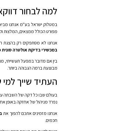
למה לבחור דווקא 
במטלוק ישראל בע"מ אנחנו מביאים
מפורט הכולל ממצאים, המלצות וקדי
אנחנו לא מסתפקים רק בהצגת הנת
במכשירי בדיקת אולטרה סונית מ
בין אם מדובר במפעל תעשייתי, מת
מבוצעת ברמה הגבוהה ביותר.
העתיד שייך למי 
בעולם שבו כל דקה של השבתה עולה
נפרד מניהול של אחזקה באופן אחרא
אנחנו מזמינים אתכם להפוך את
ב
חכמים.