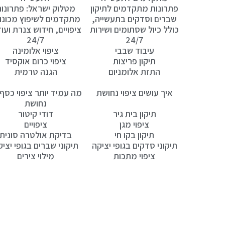
פתרונות מתקדמים לתיקון
מטלוק ישראל: פתרונו
שברים וסדקים בתעשייה,
מתקדמים לשיפוץ מכונו
כולל כיול שסתומים ושירות
ציפויים, חידוש צנרת ועוד
24/7
24/7
עיבוד שבבי
ציפוי אלומינה
תיקון פריצות
ציפוי כרום אוקסיד
התזת אלומניום
הגנה טרמית
איך עושים ציפוי נחושת
מה עמיד יותר ציפוי כסף 
נחושת
תיקון בית גיר
דודי קיטור
ציפוי מגן
ציפויים
תיקון בקו חי
בדיקת אולטרה סונית
תיקוני סדקים בגופי יציקה
תיקוני שברים בגופי יציק
ציפוי מתכות
מילוי צירים