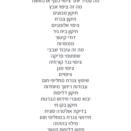
מה עמיד יותר ציפוי כסף או נחושת
מה זה ציפוי אבץ
תיקון מנועים
תיקון צנרת
ציפוי אלומניום
תיקון בית גיר
דודי קיטור
ממסרות
מה זה עיבוד שבבי
שסתומי פריקה
ציפוי נגד קורוזיה
ציפוי מגן
ציפויים
שיפוץ צנרת מחליפי חום
עבודות ריתוך מיוחדות
תיקון דליפות
יבוא מוצרי חידוש הברגות
תיקון בקו חי
בדיקת אולטרה סונית
חידושי צנרת במחליפי חום
מילוי בהתזה
תיקון דליפות קיטור