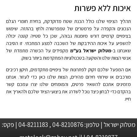
איכות ללא פשרות
תהליך הציפוי שלנו כולל הכנת שטח מדוקדקת, בחירת חומרי הגלם
הנכונים והקפדה על פרמטרים של טמפרטורה ולחץ בהתזה. שימוש
בציפויים קרמיים דורש מיומנות גבוהה, שכן כל סטייה קטנה יכולה
להשפיע על איכות ההידבקות של השכבה למצע המתכתי. זו הסיבה
שאנחנו ב-
מטלוק ישראל בע"מ
מקפידים על הכשרה מתמדת של
אנשי הצוות שלנו והשקעה בטכנולוגיות המתקדמות ביותר בשוק.
אם המפעל שלכם זקוק לפתרונות של ציפויים מתקדמים, תיקון רכיבים
מורכבים או שירותי חירום מהירים, הצוות שלנו כאן כדי לעזור. אנחנו
מזמינים אתכם להשאיר פרטים, והמומחים שלנו יצרו עמכם קשר
בהקדם כדי לבחון כיצד נוכל לשדרג את ביצועי הציוד שלכם ולהאריך את
חייו.
מטלוק ישראל | טלפון: 04-8210876 , 04-8211183 | פקס: