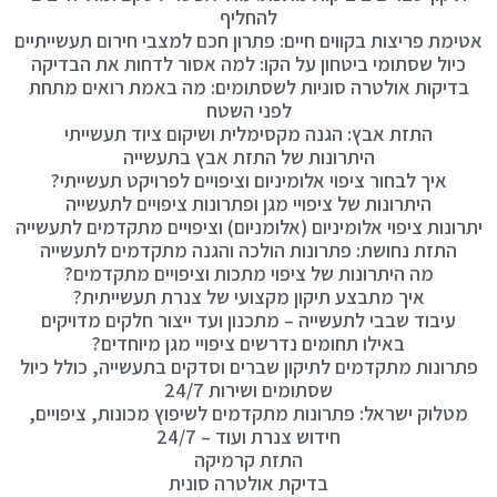
להחליף
אטימת פריצות בקווים חיים: פתרון חכם למצבי חירום תעשייתיים
כיול שסתומי ביטחון על הקו: למה אסור לדחות את הבדיקה
בדיקות אולטרה סוניות לשסתומים: מה באמת רואים מתחת
לפני השטח
התזת אבץ: הגנה מקסימלית ושיקום ציוד תעשייתי
היתרונות של התזת אבץ בתעשייה
איך לבחור ציפוי אלומיניום וציפויים לפרויקט תעשייתי?
היתרונות של ציפויי מגן ופתרונות ציפויים לתעשייה
יתרונות ציפוי אלומיניום (אלומניום) וציפויים מתקדמים לתעשייה
התזת נחושת: פתרונות הולכה והגנה מתקדמים לתעשייה
מה היתרונות של ציפוי מתכות וציפויים מתקדמים?
איך מתבצע תיקון מקצועי של צנרת תעשייתית?
עיבוד שבבי לתעשייה – מתכנון ועד ייצור חלקים מדויקים
באילו תחומים נדרשים ציפויי מגן מיוחדים?
פתרונות מתקדמים לתיקון שברים וסדקים בתעשייה, כולל כיול
שסתומים ושירות 24/7
מטלוק ישראל: פתרונות מתקדמים לשיפוץ מכונות, ציפויים,
חידוש צנרת ועוד – 24/7
התזת קרמיקה
בדיקת אולטרה סונית