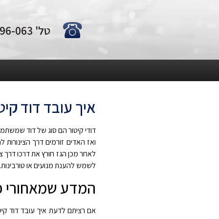
טל' 0722-796-063
איך עובד דוד קיט
דודי קיטור הם סוג של דוד שמשתמש
ואז האדים זורמים דרך הצינורות לח
לאחר מכן הגז חורץ את דרכו דרך צי
לשמש להענת מנועים או טורבינות.
המדע שמאחורי פ
אם רציתם לדעת איך עובד דוד קיט