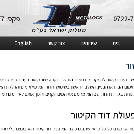
פקס: 04-8210877
בית
שירותים
צור קשר
English
ור
 במים ובקיטור להפקת מים חמים. התהליך נקרא ייצור קיטור. כעת נסביר גם אי
ימום הבית או הבניין
.
השלב הראשון בשימוש הדוד הוא מילוי מים והדלקת הא
נורות בקירות הדוד, שם הוא מחמם את המים הקרים והופך אותם לאדי מים חמים. 
עולת דוד הקיטור
ור אז קודם כל כל כדאי שתבינו כיצד הוא בנוי. דוד קיטור הוא בעצם כלי סג