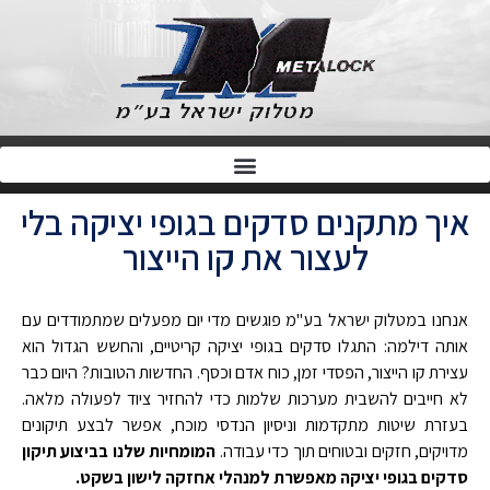
איך מתקנים סדקים בגופי יציקה בלי
לעצור את קו הייצור
אנחנו במטלוק ישראל בע"מ פוגשים מדי יום מפעלים שמתמודדים עם
אותה דילמה: התגלו סדקים בגופי יציקה קריטיים, והחשש הגדול הוא
עצירת קו הייצור, הפסדי זמן, כוח אדם וכסף. החדשות הטובות? היום כבר
לא חייבים להשבית מערכות שלמות כדי להחזיר ציוד לפעולה מלאה.
בעזרת שיטות מתקדמות וניסיון הנדסי מוכח, אפשר לבצע תיקונים
מדויקים, חזקים ובטוחים תוך כדי עבודה.
המומחיות שלנו בביצוע תיקון
סדקים בגופי יציקה מאפשרת למנהלי אחזקה לישון בשקט.