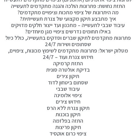
התזת נחושת: פתרונות הולכה והגנה מתקדמים לתעשייה
מה היתרונות של ציפוי מתכות וציפויים מתקדמים?
איך מתבצע תיקון מקצועי של צנרת תעשייתית?
עיבוד שבבי לתעשייה – מתכנון ועד ייצור חלקים מדויקים
באילו תחומים נדרשים ציפויי מגן מיוחדים?
פתרונות מתקדמים לתיקון שברים וסדקים בתעשייה, כולל כיול
שסתומים ושירות 24/7
מטלוק ישראל: פתרונות מתקדמים לשיפוץ מכונות, ציפויים,
חידוש צנרת ועוד – 24/7
התזת קרמיקה
בדיקת אולטרה סונית
תיקון צירים
שסתום ביטחון לדוד
עיבוד שבבי
ציפוי אלומינה
חידוש צירים
תיקון צנרת ללא הרס
תיקון בוכנות
התזה בפלזמה
תיקון פריצות
ציפוי כרום אוקסיד